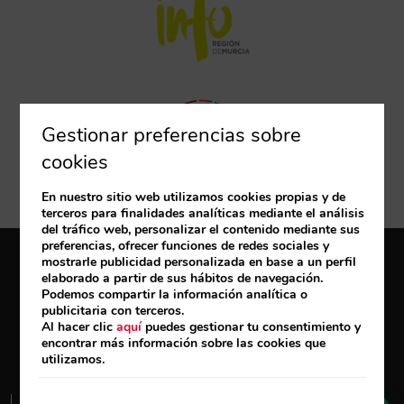
Gestionar preferencias sobre
cookies
En nuestro sitio web utilizamos cookies propias y de
terceros para finalidades analíticas mediante el análisis
del tráfico web, personalizar el contenido mediante sus
preferencias, ofrecer funciones de redes sociales y
mostrarle publicidad personalizada en base a un perfil
Mi reserva
elaborado a partir de sus hábitos de navegación.
Podemos compartir la información analítica o
publicitaria con terceros.
Desarrollado por
mirai
Al hacer clic
aquí
puedes gestionar tu consentimiento y
encontrar más información sobre las cookies que
utilizamos.
Contacto
Subvenciones
Trabaja con nosotros