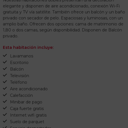
Nuestras habitaciones dobles presentan una decoración
elegante y disponen de aire acondicionado, conexión Wi-Fi
gratuita y TV vía satélite. También ofrece un balcón y un baño
privado con secador de pelo. Espaciosas y luminosas, con un
amplio baño. Ofrecen dos opciones: cama de matrimonio de
1,80 o dos camas, según disponibilidad. Disponen de Balcón
privado.
Esta habitación incluye:
Lavamanos
Escritorio
Balcón
Televisión
Teléfono
Aire acondicionado
Calefacción
Minibar de pago
Caja fuerte gratis
Internet wifi gratis
Suelo de parquet