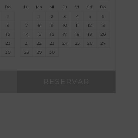
Do
Lu
Ma
Mi
Ju
Vi
Sá
Do
2
1
2
3
4
5
6
9
7
8
9
10
11
12
13
16
14
15
16
17
18
19
20
23
21
22
23
24
25
26
27
30
28
29
30