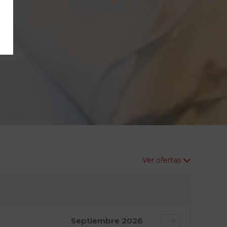
Ver ofertas
Septiembre
2026