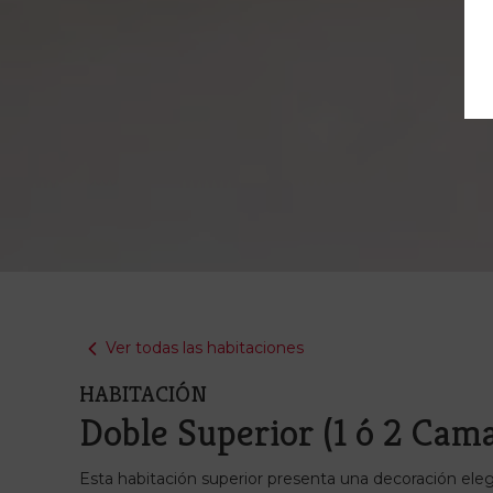
Ver todas las habitaciones
HABITACIÓN
Doble Superior (1 ó 2 Cam
Esta habitación superior presenta una decoración ele