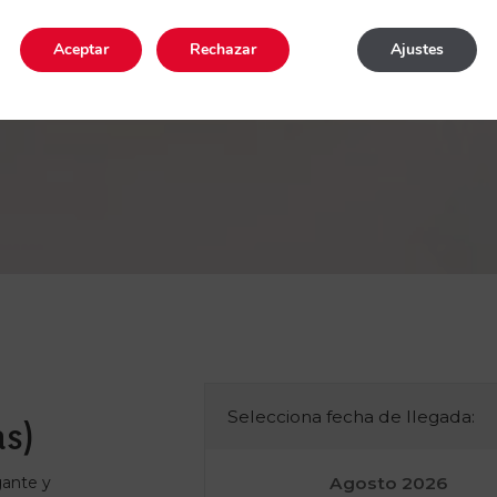
Aceptar
Rechazar
Ajustes
Selecciona fecha de llegada:
as)
gante y
Agosto
2026