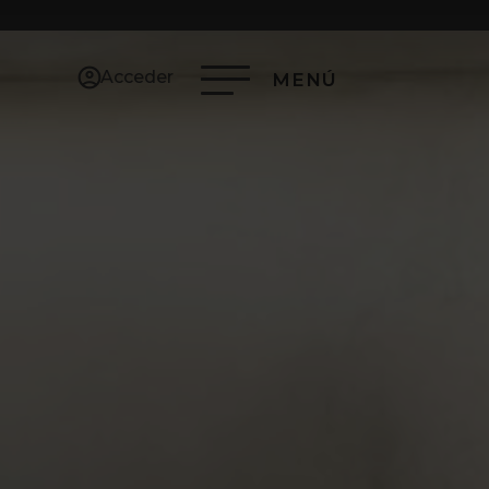
Acceder
MENÚ