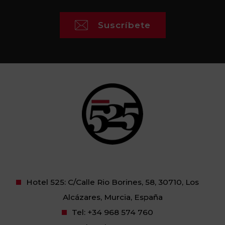
Suscríbete
Hotel 525: C/Calle Rio Borines, 58, 30710, Los
Alcázares, Murcia, España
Tel:
+34 968 574 760