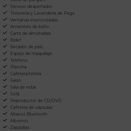
Servicio despertador
Tintorería y Lavandería de Pago
Ventanas insonorizadas
Amenities de baño
Carta de almohadas
Bidet
Secador de pelo
Espejo de maquillaje
Teléfono
Plancha
Cafetera/tetera
Salón
Sala de estar
Sofá
Reproductor de CD/DVD
Cafetera de cápsulas
Altavoz Bluetooth
Albornoz
Zapatillas