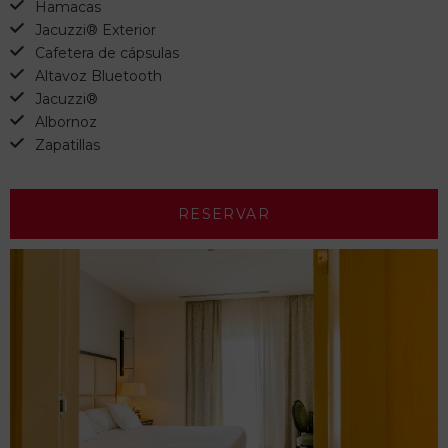
Hamacas
Jacuzzi® Exterior
Cafetera de cápsulas
Altavoz Bluetooth
Jacuzzi®
Albornoz
Zapatillas
RESERVAR