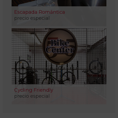
Escapada Romántica
precio especial
Cycling Friendly
precio especial