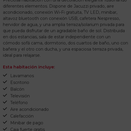
Preciosa habitación con una decoración elegante fusionando
diferentes elementos. Dispone de Jacuzzi privado, aire
acondicionado, conexión Wi-Fi gratuita, TV LED, minibar,
altavoz bluetooth con conexión USB, cafetera Nespresso,
hervidor de agua, y una amplia terraza/solarium privada para
que pueda disfrutar de un agradable baño de sol. Distribuida
en dos estancias, sala de estar independiente con un
cómodo sofá cama, dormitorio, dos cuartos de baño, uno con
bañera y el otro con ducha, y una espaciosa terraza privada,
ideal para relajarse.
Esta habitación incluye:
Lavamanos
Escritorio
Balcón
Televisión
Teléfono
Aire acondicionado
Calefacción
Minibar de pago
Caja fuerte gratis